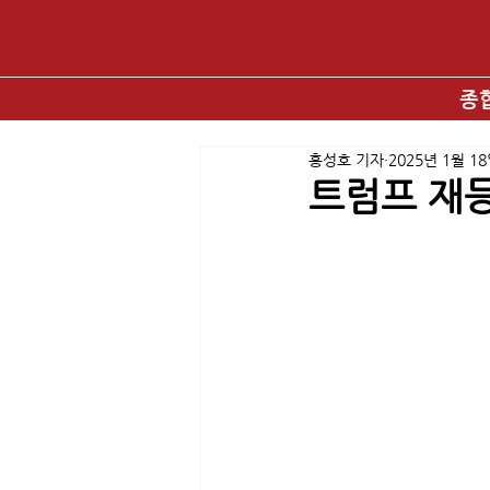
종
홍성호 기자
2025년 1월 1
트럼프 재