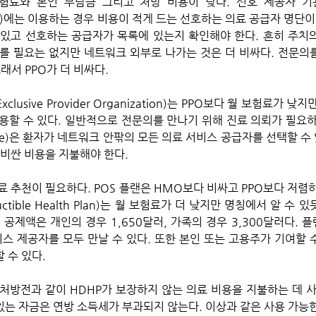
료와 본인 부담금 그리고 처방 비용이 낮다. 선호 제공자 기관 PPO
zation)에는 이용하는 경우 비용이 적게 드는 선호하는 의료 공급자 명단이
있고 선호하는 공급자가 목록에 있는지 확인해야 한다. 흔히 주치의
를 필요는 없지만 네트워크 외부로 나가는 것은 더 비싸다. 전문의를
래서 PPO가 더 비싸다.
용할 수 있다. 일반적으로 전문의를 만나기 위해 진료 의뢰가 필요하
Service)은 환자가 네트워크 안팎의 모든 의료 서비스 공급자를 선택할 
비싼 비용을 지불해야 한다. 
 추천이 필요하다. POS 플랜은 HMO보다 비싸고 PPO보다 저렴하다
uctible Health Plan)는 월 보험료가 더 낮지만 명칭에서 알 수
P 공제액은 개인의 경우 1,650달러, 가족의 경우 3,300달러다. 
스 제공자를 모두 만날 수 있다. 또한 본인 또는 고용주가 기여할 수
 수 있다. 
처방전과 같이 HDHP가 보장하지 않는 의료 비용을 지불하는 데 사용
있는 자금은 연방 소득세가 부과되지 않는다. 이상과 같은 사용 가능한