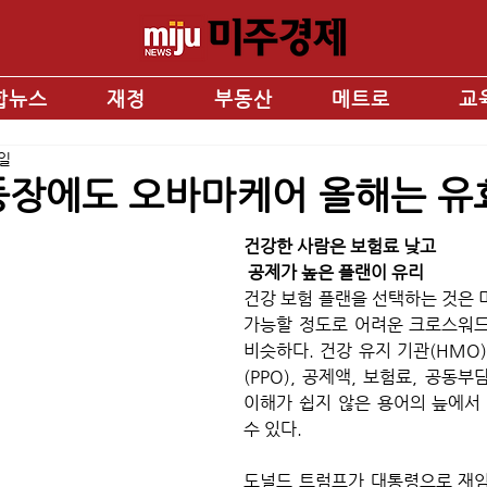
합뉴스
재정
부동산
메트로
교
8일
등장에도 오바마케어 올해는 유
건강한 사람은 보험료 낮고
 공제가 높은 플랜이 유리
건강 보험 플랜을 선택하는 것은 
가능할 정도로 어려운 크로스워드
비슷하다. 건강 유지 기관(HMO)
(PPO), 공제액, 보험료, 공동부
이해가 쉽지 않은 용어의 늪에서
수 있다. 
도널드 트럼프가 대통령으로 재임