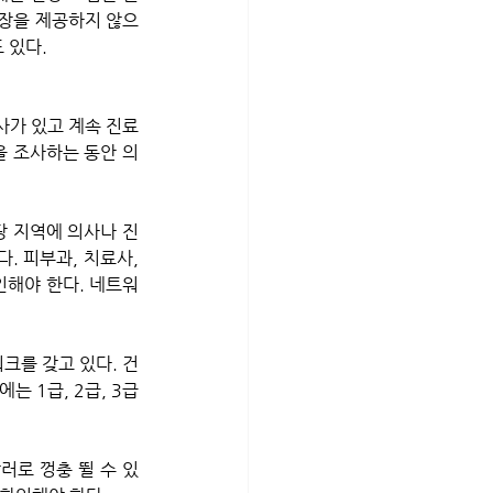
보장을 제공하지 않으
 있다.
사가 있고 계속 진료
을 조사하는 동안 의
당 지역에 의사나 진
 피부과, 치료사, 
인해야 한다. 네트워
크를 갖고 있다. 건
 1급, 2급, 3급
러로 껑충 뛸 수 있