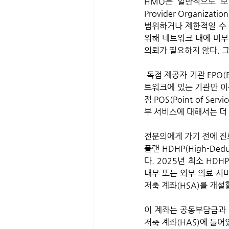
HMO는 일반적으로 보험
Provider Organi
범위하거나 제한적일 수 
위해 네트워크 내에 머무
의뢰가 필요하지 않다. 그
 독점 제공자 기관 EPO(Exclusive Provider Organization)는 PPO보다 월 보험료가 낮지만 치료를 받을 때 네
트워크에 있는 기관만 이
점 POS(Point of 
부 서비스에 대해서는 더 
전문의에게 가기 전에 진료
플랜 HDHP(High-Ded
다. 2025년 최소 HDH
내부 또는 외부 의료 서비
저축 계좌(HSA)를 개설할
이 계좌는 공동부담금과 
저축 계좌(HAS)에 들어