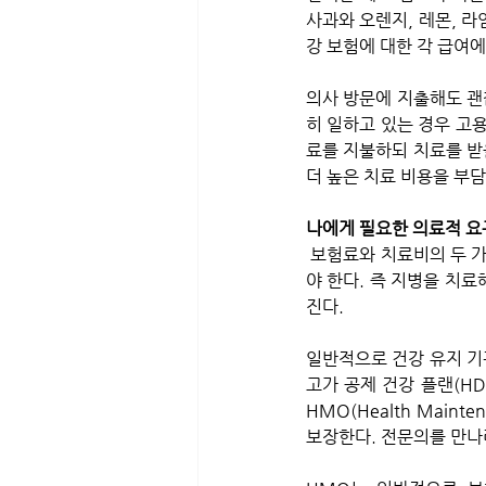
사과와 오렌지, 레몬, 
강 보험에 대한 각 급여에
의사 방문에 지출해도 괜찮
히 일하고 있는 경우 고
료를 지불하되 치료를 받을
더 높은 치료 비용을 부담
나에게 필요한 의료적 요
 보험료와 치료비의 두 가지 차이에 대한 답을 결정하려면 의학적 요구 사항과 의사가 네트워크에 있는지 평가해
야 한다. 즉 지병을 치
진다. 
일반적으로 건강 유지 기관(
고가 공제 건강 플랜(HD
HMO(Health Main
보장한다. 전문의를 만나려