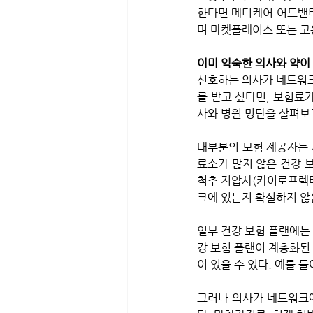
한다면 메디케어 어드밴티
며 마켓플레이스 또는 고
이미 익숙한 의사와 약이
선호하는 의사가 네트워크
를 받고 싶다면, 보험료가
사와 병원 명단을 살펴보
대부분의 보험 제공자는 
료소가 많지 않은 건강 보
척추 지압사(카이로프렉터
크에 있는지 확실하지 않은
일부 건강 보험 플랜에는
강 보험 플랜이 계층화된 
이 있을 수 있다. 예를 들
그러나 의사가 네트워크에