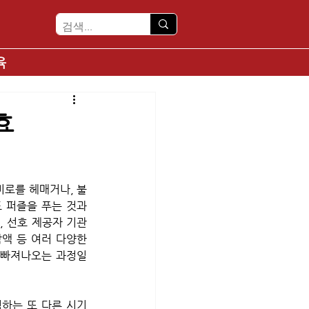
육
효
미로를 헤매거나, 불
 퍼즐을 푸는 것과 
, 선호 제공자 기관
담액 등 여러 다양한 
 빠져나오는 과정일 
하는 또 다른 시기