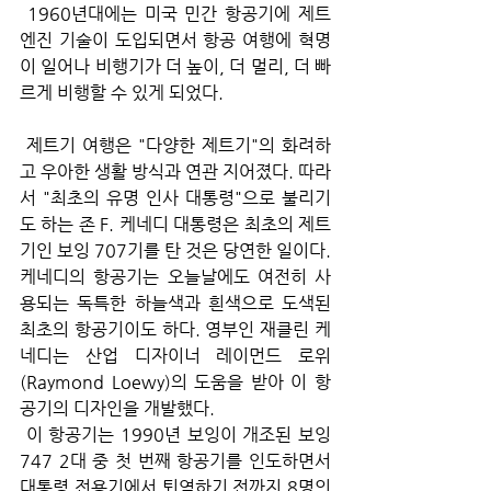
 1960년대에는 미국 민간 항공기에 제트 
엔진 기술이 도입되면서 항공 여행에 혁명
이 일어나 비행기가 더 높이, 더 멀리, 더 빠
르게 비행할 수 있게 되었다.
 제트기 여행은 "다양한 제트기"의 화려하
고 우아한 생활 방식과 연관 지어졌다. 따라
서 "최초의 유명 인사 대통령"으로 불리기
도 하는 존 F. 케네디 대통령은 최초의 제트
기인 보잉 707기를 탄 것은 당연한 일이다. 
케네디의 항공기는 오늘날에도 여전히 사
용되는 독특한 하늘색과 흰색으로 도색된 
최초의 항공기이도 하다. 영부인 재클린 케
네디는 산업 디자이너 레이먼드 로위
(Raymond Loewy)의 도움을 받아 이 항
공기의 디자인을 개발했다.
 이 항공기는 1990년 보잉이 개조된 보잉 
747 2대 중 첫 번째 항공기를 인도하면서 
대통령 전용기에서 퇴역하기 전까지 8명의 