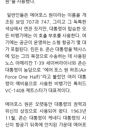
원"을 사용했다.
 일반인들은 에어포스 원이라는 이름을 개
조된 보잉 707과 747, 그리고 그 독특한 
색상에서 연관 짓지만, 대통령이 탑승한 모
든 비행기에는 이 호출 부호를 사용한다. 여
기에는 공군이 운영하는 소형 항공기 몇 대
가 포함된다. 린든 B. 존슨 대통령을 텍사스
에 있는 그의 목장으로 수송하는 데 사용된 
노스 아메리칸 T-39 세이버라이너와 존슨 
대통령이 농담으로 "에어 포스 원 하프(Air 
Force One Half)"라고 불렀던 여러 대통
령이 예비용으로 사용한 비행기인 록히드 
VC-140B 제트스타가 대표적이다.
에어포스 원은 오랫동안 대통령의 권력과 
위신의 상징으로 사용되어 왔다. 1963년 
11월, 존슨 대통령이 케네디 대통령의 시
신이 항공기 뒤쪽에 안치된 가운데 에어포