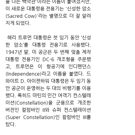
을 나는 백악관'이라는 이름이 붙여졌지만, 
이 새로운 대통령용 전용기는 '신성한 암소
(Sacred Cow)'라는 별명으로 더 잘 알려
지게 되었다.
 해리 트루먼 대통령은 첫 임기 동안 ‘신성
한 암소’를 대통령 전용기로 사용했다. 
1947년 말, 미 공군은 두 번째 맞춤 제작 
대통령 전용기인 DC-6 개조형을 주문했
고, 트루먼은 이 항공기에 인디펜던스
(Independence)라고 이름을 붙였다. 드
와이트 D. 아이젠하워 대통령은 두 임기 동
안 공군이 운영하는 두 대의 비행기를 이용
했다. 록히드 마틴의 민간 여객기 컨스텔레
이션(Constellation)을 군용으로 개조한 
버전인 컬럼바인 II와 슈퍼 컨스텔레이션
(Super Constellation)인 컬럼바인 III를 
탔다.