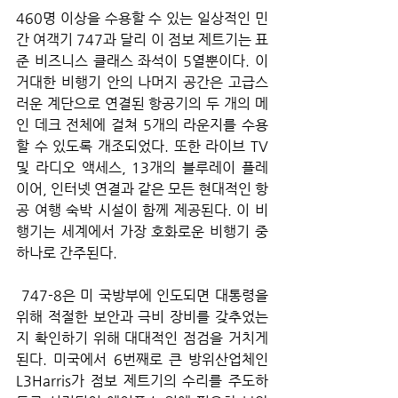
460명 이상을 수용할 수 있는 일상적인 민
간 여객기 747과 달리 이 점보 제트기는 표
준 비즈니스 클래스 좌석이 5열뿐이다. 이 
거대한 비행기 안의 나머지 공간은 고급스
러운 계단으로 연결된 항공기의 두 개의 메
인 데크 전체에 걸쳐 5개의 라운지를 수용
할 수 있도록 개조되었다. 또한 라이브 TV 
및 라디오 액세스, 13개의 블루레이 플레
이어, 인터넷 연결과 같은 모든 현대적인 항
공 여행 숙박 시설이 함께 제공된다. 이 비
행기는 세계에서 가장 호화로운 비행기 중 
하나로 간주된다.
 747-8은 미 국방부에 인도되면 대통령을 
위해 적절한 보안과 극비 장비를 갖추었는
지 확인하기 위해 대대적인 점검을 거치게 
된다. 미국에서 6번째로 큰 방위산업체인 
L3Harris가 점보 제트기의 수리를 주도하