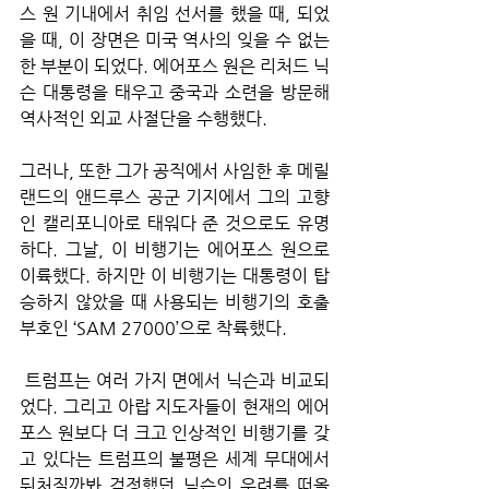
스 원 기내에서 취임 선서를 했을 때, 되었
을 때, 이 장면은 미국 역사의 잊을 수 없는 
한 부분이 되었다. 에어포스 원은 리처드 닉
슨 대통령을 태우고 중국과 소련을 방문해 
역사적인 외교 사절단을 수행했다. 
그러나, 또한 그가 공직에서 사임한 후 메릴
랜드의 앤드루스 공군 기지에서 그의 고향
인 캘리포니아로 태워다 준 것으로도 유명
하다. 그날, 이 비행기는 에어포스 원으로 
이륙했다. 하지만 이 비행기는 대통령이 탑
승하지 않았을 때 사용되는 비행기의 호출 
부호인 ‘SAM 27000’으로 착륙했다.
 트럼프는 여러 가지 면에서 닉슨과 비교되
었다. 그리고 아랍 지도자들이 현재의 에어
포스 원보다 더 크고 인상적인 비행기를 갖
고 있다는 트럼프의 불평은 세계 무대에서 
뒤처질까봐 걱정했던 닉슨의 우려를 떠올