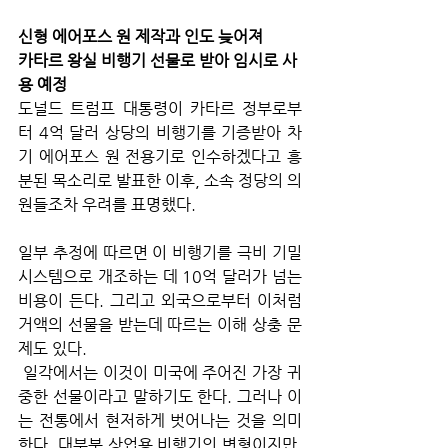
신형 에어포스 원 제작과 인도 늦어져
카타르 왕실 비행기 선물로 받아 임시로 사
용 예정
도널드 트럼프 대통령이 카타르 정부로부
터 4억 달러 상당의 비행기를 기증받아 차
기 에어포스 원 전용기로 인수하겠다고 흥
분된 목소리로 발표한 이후, 소속 정당의 의
원들조차 우려를 표명했다. 
일부 추정에 따르면 이 비행기를 극비 기밀 
시스템으로 개조하는 데 10억 달러가 넘는 
비용이 든다. 그리고 외국으로부터 이처럼 
거액의 선물을 받는데 따르는 이해 상충 문
제도 있다.
 일각에서는 이것이 미국에 주어진 가장 귀
중한 선물이라고 말하기도 한다. 그러나 이
는 전통에서 현저하게 벗어나는 것을 의미
한다. 대부분 상업용 비행기의 변형이지만, 