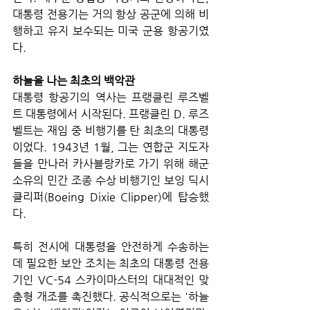
대통령 전용기는 거의 항상 공군에 의해 비
행하고 유지 보수되는 미국 군용 항공기였
다.
하늘을 나는 최초의 백악관
대통령 항공기의 역사는 프랭클린 루즈벨
트 대통령에서 시작된다. 프랭클린 D. 루즈
벨트는 재임 중 비행기를 탄 최초의 대통령
이었다. 1943년 1월, 그는 연합군 지도자
들을 만나러 카사블랑카로 가기 위해 해군 
소유의 민간 조종 수상 비행기인 보잉 딕시 
클리퍼(Boeing Dixie Clipper)에 탑승했
다. 
특히 전시에 대통령을 안전하게 수송하는 
데 필요한 보안 조치는 최초의 대통령 전용
기인 VC-54 스카이마스터의 대대적인 맞
춤형 개조를 촉진했다. 공식적으로는 '하늘