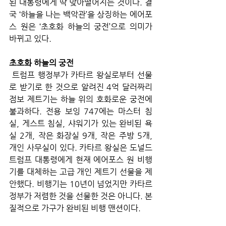
된 대통령에게 딱 맞아떨어지는 것이다. 결
국 ‘하늘을 나는 백악관’을 상징하는 에어포
스 원은 ‘초호화 하늘의 궁전’으로 의미가 
바뀌고 있다. 
초호화 하늘의 궁전
 트럼프 행정부가 카타르 왕실로부터 선물
로 받기로 한 것으로 알려진 4억 달러짜리 
점보 제트기는 하늘 위의 호화로운 궁전에 
불과하다. 전용 보잉 747에는 마스터 침
실, 게스트 침실, 샤워기가 있는 완비된 욕
실 2개, 작은 화장실 9개, 작은 주방 5개, 
개인 사무실이 있다. 카타르 왕실은 도널드 
트럼프 대통령에게 현재 에어포스 원 비행
기를 대체하는 고급 개인 제트기 선물을 제
안했다. 비행기는 10년이 넘었지만 카타르 
정부가 저렴한 것을 선물한 것은 아니다. 본
질적으로 가구가 완비된 비행 맨션이다.