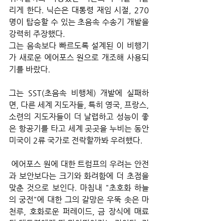
리게 한다. 닉슨은 대통령 재임 시절, 270
명이 탑승할 수 있는 초음속 수송기 개발을 
강력히 주장했다. 
그는 음속보다 빠르도록 설계된 이 비행기
가 새로운 에어포스 원으로 개조해 사용되
기를 바랐다. 
그는 SST(초음속 비행체) 개발에 실패하
면, 다른 세계 지도자들, 특히 영국, 프랑스, 
소련의 지도자들이 더 날렵하고 성능이 좋
은 항공기를 타고 세계 곳곳을 누비는 동안 
미국이 2류 국가로 전락할까봐 우려했다.
 에어포스 원에 대한 트럼프의 우려는 안전
과 보안보다는 크기와 화려함에 더 초점을 
맞춘 것으로 보인다. 마침내 "초호화 하늘
의 궁전"에 대한 그의 갈망은 우뚝 솟은 마
천루, 호화로운 퍼레이드, 금 장식에 매료