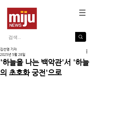
김선영 기자
2025년 5월 28일
'하늘을 나는 백악관'서 '하늘
의 초호화 궁전'으로