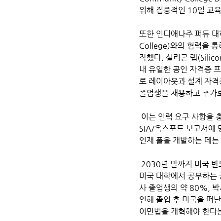
위해 집중적인 10일 교
또한 인디애나주 퍼듀 대학교(
College)와의 협력을
작했다. 실리콘 랩(Sili
내 유일한 공인 자격증 프로
로 레이아웃과 설계 자격증
졸업생을 채용하고 추가로
 이는 인력 요구 사항을 충족하는 데 필요한 신진 파트너십 유형이라 할 수 있다. 그러나 기술 격차를 해소하려면 
SIA/옥스포드 보고서에
인재 풀을 개발하는 데는 
 2030년 말까지 미국 
미국 대학에서 공부하는 
사 졸업생의 약 80%, 
인해 졸업 후 미국을 떠난
이민법을 개혁해야 한다는