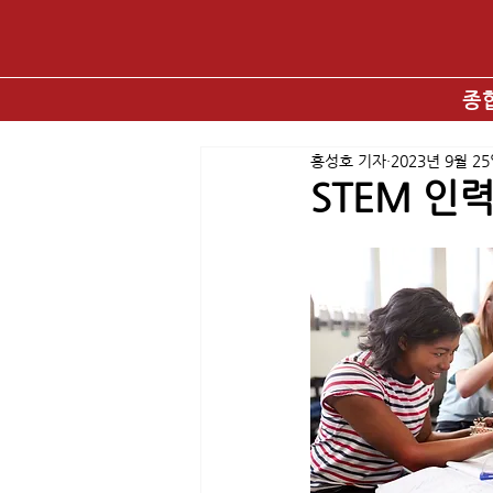
종
홍성호 기자
2023년 9월 2
STEM 인력