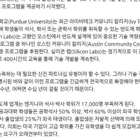
육 프로그램을 제공하기 시작했다. 
Purdue University)는 최근 아이비테크 커뮤니티 칼리지(Ivy Te
 통해 학생들이 석사, 학사 또는 준학사 학위를 취득할 수 있는 반도체
con Labs)는 고향인 오스틴에서 반도체 설계에 있어 중요한 기술 역
그램 중 하나인 오스틴 커뮤니티 칼리지(Austin Community Col
 프로그램을 후원한다. 실리콘 랩(Silicon Labs)는 정기적으로 
 400시간의 교육을 통해 기술 개발을 계속한다.
 명시된 바와 같이 이런 프로그램을 긴급하게 전국적으로 확장해야 한다
수년, 어쩌면 수십 년이 걸릴 것이기 때문이다.
반도체 업계는 엔지니어 석사·박사 학위가 17,000명 부족하게 된다. 
공과대학 학생들은 공학석사 50% 이상, 박사 60% 이상이 외국 학
박사 졸업생의 25%가 외국 태생이다. 졸업생은 자발적 선택에 의해 
다. 의회는 미국 기업이 고급 학위를 가진 유학생을 더 쉽게 모집하고
 요구가 오래전부터 있었다. 