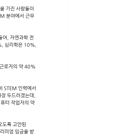
을 가진 사람들이 
EM 분야에서 근무
들어, 자연과학 전
, 심리학은 10%, 
 근로자의 약 40%
 STEM 인력에서 
가장 두드러졌는데, 
컴퓨터 작업자의 약 
오도록 고안된 
프리미엄 임금을 받