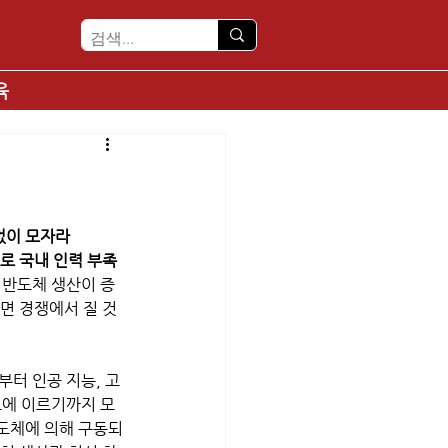
육
없이 모자라
로 국내 인력 부족
 반도체 생산이 증
면 경쟁에서 질 것
터 인공 지능, 고
드에 이르기까지 모
반도체에 의해 구동되