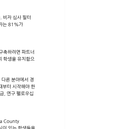
. 비자 심사 필터
자는 81%가 
 구축하려면 파트너
위 학생을 유치함으
 다른 분야에서 경
때부터 시작해야 한
금, 연구 펠로우십 
County 
 관심이 있는 학생들을 