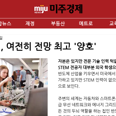
합뉴스
재정
부동산
메트로
교
5일
, 여전히 전망 최고 '양호'
자본은 있지만 전문 기술 인력 턱
STEM 전공자 대부분 외국 학생으
반도체 산업을 키우면서 미국에서
가하고 있지만 STEM 인력이 없으
으로 보인다. 
주변의 세계는 자동차와 스마트폰부
급 무선 네트워크와 에너지 그리
든 것의 두뇌 역할을 하는 칩인 