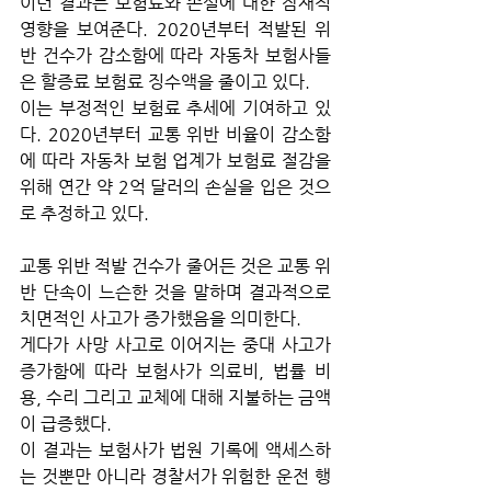
이런 결과는 보험료와 손실에 대한 잠재적 
영향을 보여준다. 2020년부터 적발된 위
반 건수가 감소함에 따라 자동차 보험사들
은 할증료 보험료 징수액을 줄이고 있다. 
이는 부정적인 보험료 추세에 기여하고 있
다. 2020년부터 교통 위반 비율이 감소함
에 따라 자동차 보험 업계가 보험료 절감을 
위해 연간 약 2억 달러의 손실을 입은 것으
로 추정하고 있다. 
교통 위반 적발 건수가 줄어든 것은 교통 위
반 단속이 느슨한 것을 말하며 결과적으로 
치면적인 사고가 증가했음을 의미한다.
게다가 사망 사고로 이어지는 중대 사고가 
증가함에 따라 보험사가 의료비, 법률 비
용, 수리 그리고 교체에 대해 지불하는 금액
이 급증했다. 
이 결과는 보험사가 법원 기록에 액세스하
는 것뿐만 아니라 경찰서가 위험한 운전 행