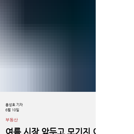
홍성호 기자
6월 10일