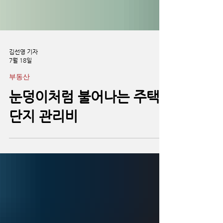
김선영 기자
7월 18일
부동산
눈덩이처럼 불어나는 주택
단지 관리비