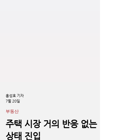
홍성호 기자
7월 20일
부동산
주택 시장 거의 반응 없는