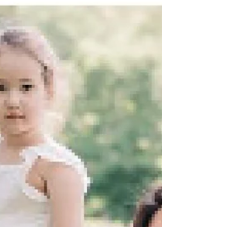
워싱턴 DC 지역 눈 많이올
까?