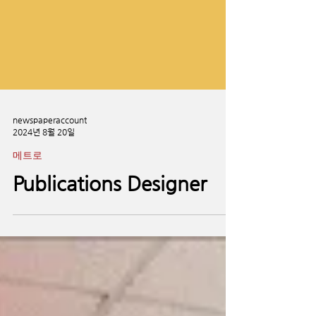
newspaperaccount
2024년 8월 20일
메트로
Publications Designer