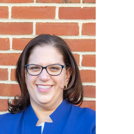
메트로
VA 주택 소유율 2000년 이
후 감소세