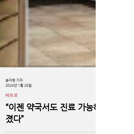
송자현 기자
2024년 1월 26일
메트로