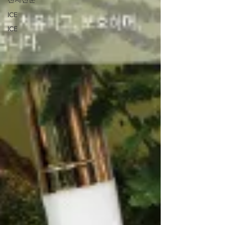
ICE
ICE