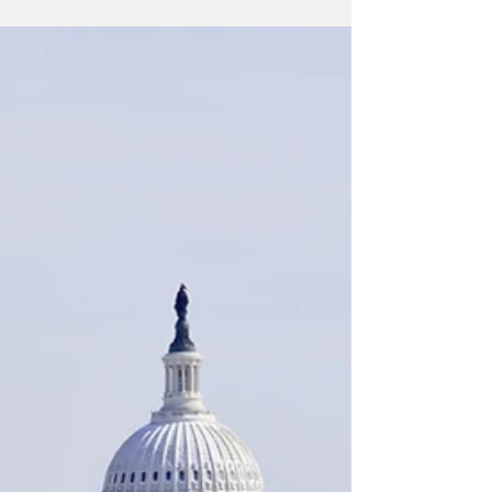
“이젠 약국서도 진료 가능해
졌다”