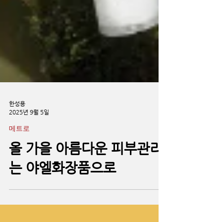
한성용
2025년 9월 5일
메트로
올 가을 아름다운 피부관리
는 야엘화장품으로