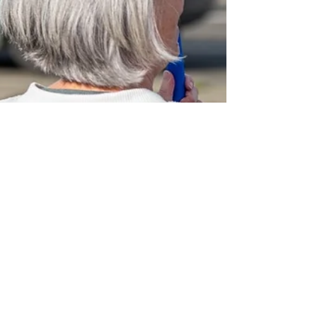
홍성호 기자
2월 9일
ICE
ICE, 왜 단속때 미국 시민까
지 공격하나