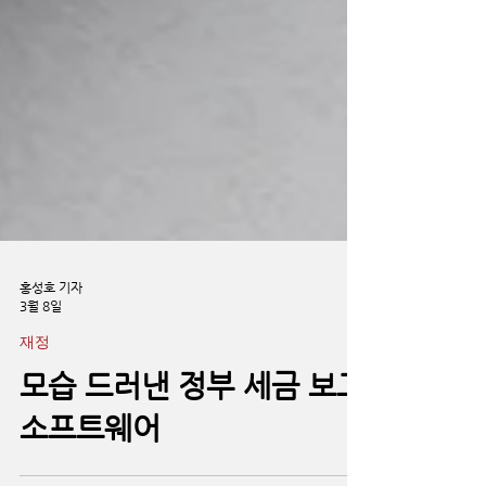
홍성호 기자
3월 8일
재정
모습 드러낸 정부 세금 보고
소프트웨어