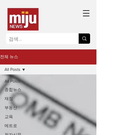
전체 뉴스
All Posts
All Posts
종합뉴스
재정
부동산
교육
메트로
전자신문