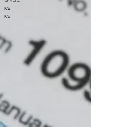
ICE
ICE