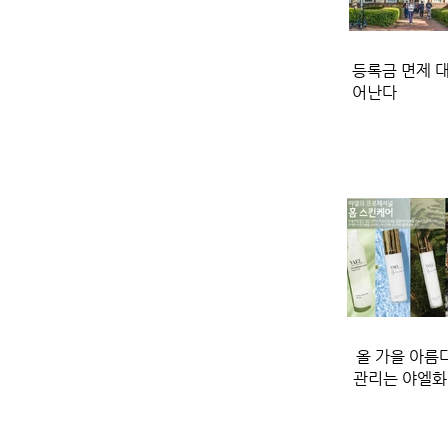
등록금 면제 대
어난다
올 가을 아름
관리는 야엘