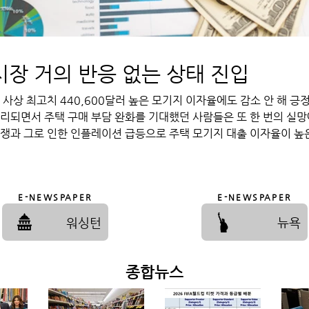
시장 거의 반응 없는 상태 진입
 사상 최고치 440,600달러 높은 모기지 이자율에도 감소 안 해 긍
리되면서 주택 구매 부담 완화를 기대했던 사람들은 또 한 번의 실망에
쟁과 그로 인한 인플레이션 급등으로 주택 모기지 대출 이자율이 높
, 연준이 물가 상승 압력을 억제하기 위해 금리를 인상할 수 있다는
커지고 있다. 한편, 향후 몇 년 동안 주택 공급을 늘리고 주택 구매 
하는 초당적 주택 법안이 도널드 트럼프 대통령이 거부권을 행사하지 
E-NEWSPAPER
E-NEWSPAPER
동으로 발효되었다. 주택 모기지 대출 이자율은 주택 구매력에 영향
뿐이다. 주택 공급 부족 또한 오랫동안 문제였는데, 주택 구매자들이
워싱턴
뉴욕
가격 상승을 부추겨 왔다. 하지만 의회는 주택 공급을 늘리는 것을
종합뉴스