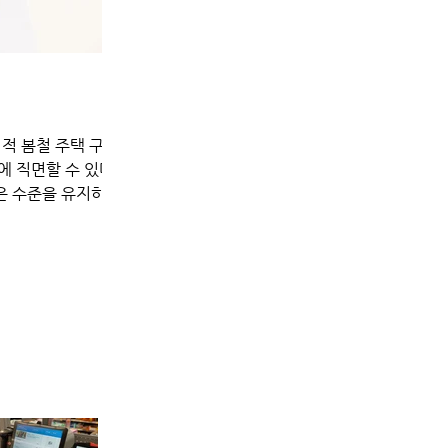
재정
6월 물가 하락, 전쟁 재개
정적 봄철 주택 구매
전쟁 재개로 오일 가격 다시 오르는 중 금리 인하
 직면할 수 있다.
둔화되었는데, 이는 주로 미국과 이란이 전쟁 종
은 수준을 유지하고
시적으로 하락한 데 따른 것이다. 소비자 물가는 
 우려가 더해지면서
상회했다. 노동통계국(BLS)은 종합 물가 지수의 
부담을 완화하는 것
락폭이라고 밝혔다. 특히 에너지 지수는 6월에 5.7% 하락했다
않으면서 7월 10일
도 의류, 중고차, 주택 가격 하락이 물가상승률 
을 미치는 여러 요인
음에도 불구하고 식료품 가격은 한 달 동안 상승했
 부족한 주택을 놓고
지수 중 4개가 6월에 상승했다고 밝혔다. 외식 가
노동통계국(BLS)은 식사 물가 지수는 0.4% 상