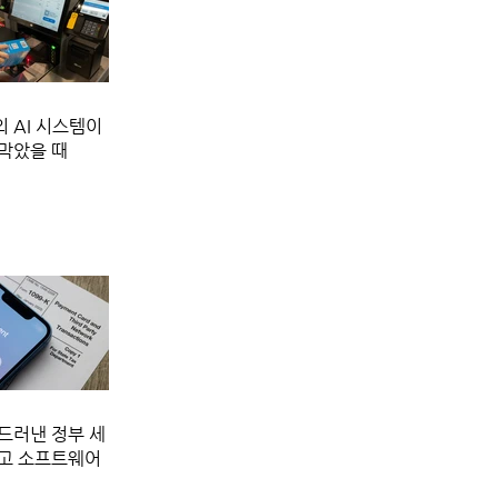
 AI 시스템이
막았을 때
드러낸 정부 세
보고 소프트웨어