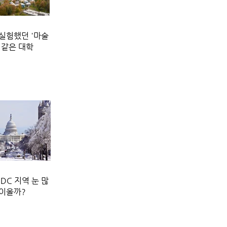
실험했던 '마술
 같은 대학
DC 지역 눈 많
이올까?