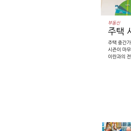
부동산
주택 
주택 중간가
시즌이 마무
이란과의 전
있는 가운데
불확실성이 
을 목표로 
자정부터 자
중 하나일 
경쟁하면서 